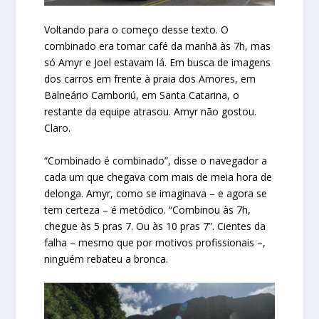
Voltando para o começo desse texto. O
combinado era tomar café da manhã às 7h, mas
só Amyr e Joel estavam lá. Em busca de imagens
dos carros em frente à praia dos Amores, em
Balneário Camboriú, em Santa Catarina, o
restante da equipe atrasou. Amyr não gostou.
Claro.
“Combinado é combinado”, disse o navegador a
cada um que chegava com mais de meia hora de
delonga. Amyr, como se imaginava – e agora se
tem certeza – é metódico. “Combinou às 7h,
chegue às 5 pras 7. Ou às 10 pras 7”. Cientes da
falha – mesmo que por motivos profissionais –,
ninguém rebateu a bronca.