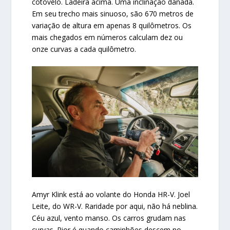
cotovelo. Ladeira acima. Uma inclinação danada.
Em seu trecho mais sinuoso, são 670 metros de
variação de altura em apenas 8 quilômetros. Os
mais chegados em números calculam dez ou
onze curvas a cada quilômetro.
Amyr Klink está ao volante do Honda HR-V. Joel
Leite, do WR-V. Raridade por aqui, não há neblina.
Céu azul, vento manso. Os carros grudam nas
curvas. Pior é quando caminhões descem no