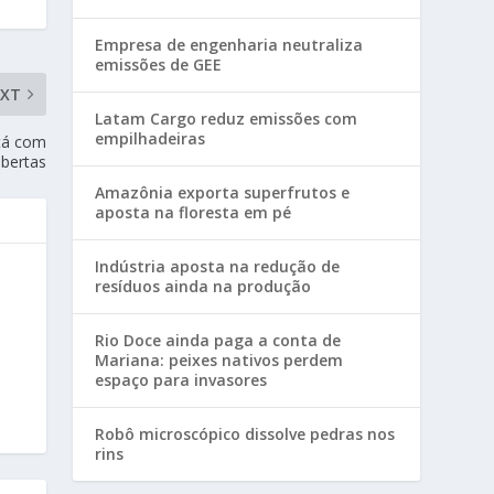
Empresa de engenharia neutraliza
emissões de GEE
EXT
Latam Cargo reduz emissões com
empilhadeiras
stá com
abertas
Amazônia exporta superfrutos e
aposta na floresta em pé
Indústria aposta na redução de
resíduos ainda na produção
Rio Doce ainda paga a conta de
Mariana: peixes nativos perdem
espaço para invasores
Robô microscópico dissolve pedras nos
rins