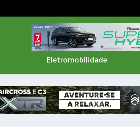
eio ambiente
Eletromobilidade