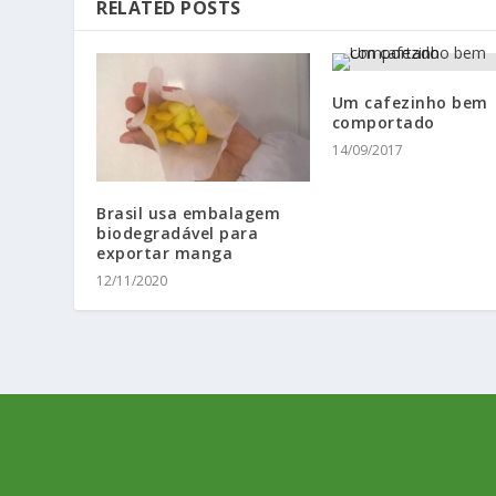
RELATED POSTS
Um cafezinho bem
comportado
14/09/2017
Brasil usa embalagem
biodegradável para
exportar manga
12/11/2020