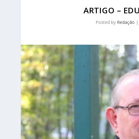
ARTIGO – ED
Posted by
Redação