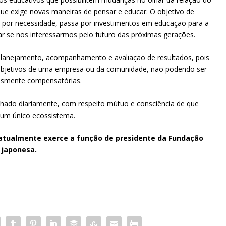
e exige novas maneiras de pensar e educar. O objetivo de
, por necessidade, passa por investimentos em educação para a
ar se nos interessarmos pelo futuro das próximas gerações.
de planejamento, acompanhamento e avaliação de resultados, pois
 objetivos de uma empresa ou da comunidade, não podendo ser
esmente compensatórias.
lhado diariamente, com respeito mútuo e consciência de que
 um único ecossistema.
atualmente exerce a função de presidente da Fundação
 japonesa.