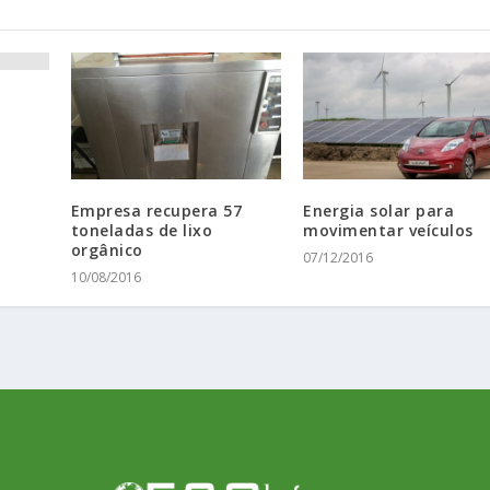
Empresa recupera 57
Energia solar para
toneladas de lixo
movimentar veículos
orgânico
07/12/2016
10/08/2016