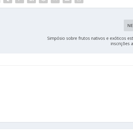
N
Simpósio sobre frutos nativos e exóticos e
inscrições 