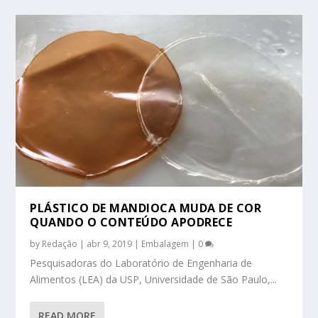
PLÁSTICO DE MANDIOCA MUDA DE COR
QUANDO O CONTEÚDO APODRECE
by
Redação
|
abr 9, 2019
|
Embalagem
|
0
Pesquisadoras do Laboratório de Engenharia de
Alimentos (LEA) da USP, Universidade de São Paulo,...
READ MORE