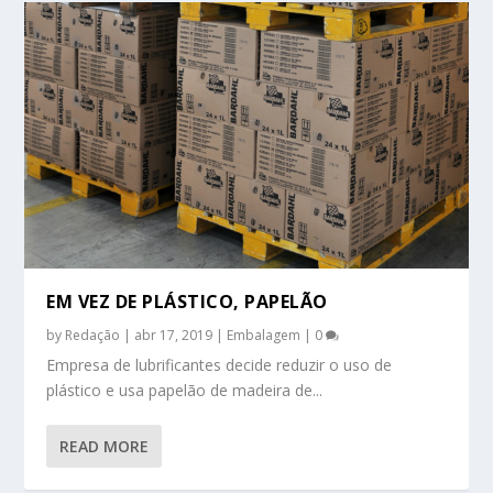
EM VEZ DE PLÁSTICO, PAPELÃO
by
Redação
|
abr 17, 2019
|
Embalagem
|
0
Empresa de lubrificantes decide reduzir o uso de
plástico e usa papelão de madeira de...
READ MORE