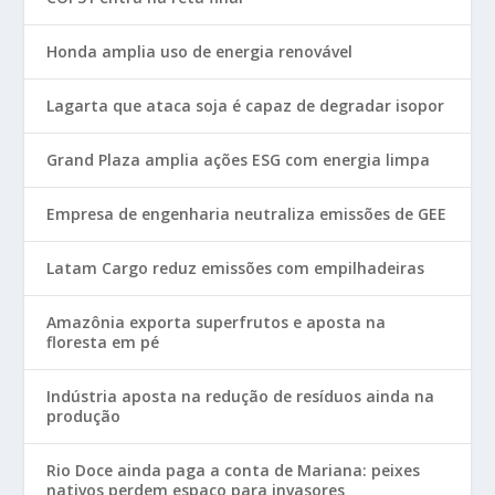
Honda amplia uso de energia renovável
Lagarta que ataca soja é capaz de degradar isopor
Grand Plaza amplia ações ESG com energia limpa
Empresa de engenharia neutraliza emissões de GEE
Latam Cargo reduz emissões com empilhadeiras
Amazônia exporta superfrutos e aposta na
floresta em pé
Indústria aposta na redução de resíduos ainda na
produção
Rio Doce ainda paga a conta de Mariana: peixes
nativos perdem espaço para invasores