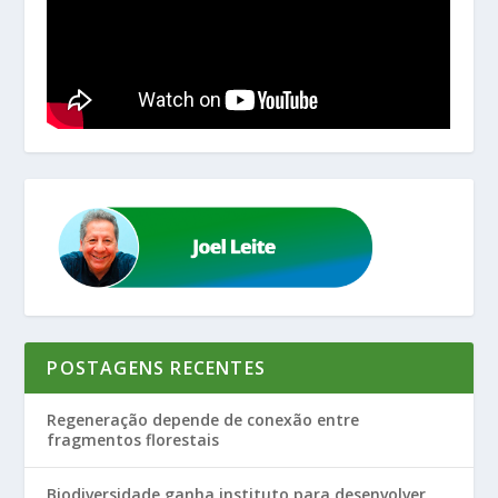
POSTAGENS RECENTES
Regeneração depende de conexão entre
fragmentos florestais
Biodiversidade ganha instituto para desenvolver