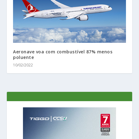
Aeronave voa com combustível 87% menos
poluente
10/02/2022