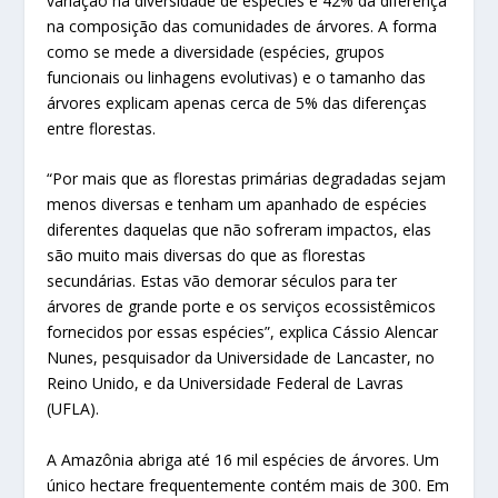
variação na diversidade de espécies e 42% da diferença
na composição das comunidades de árvores. A forma
como se mede a diversidade (espécies, grupos
funcionais ou linhagens evolutivas) e o tamanho das
árvores explicam apenas cerca de 5% das diferenças
entre florestas.
“Por mais que as florestas primárias degradadas sejam
menos diversas e tenham um apanhado de espécies
diferentes daquelas que não sofreram impactos, elas
são muito mais diversas do que as florestas
secundárias. Estas vão demorar séculos para ter
árvores de grande porte e os serviços ecossistêmicos
fornecidos por essas espécies”, explica Cássio Alencar
Nunes, pesquisador da Universidade de Lancaster, no
Reino Unido, e da Universidade Federal de Lavras
(UFLA).
A Amazônia abriga até 16 mil espécies de árvores. Um
único hectare frequentemente contém mais de 300. Em