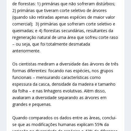
de florestas: 1) primárias que não sofreram distúrbios;
2) primárias que tiveram corte seletivo de árvores
(quando são retiradas apenas espécies de maior valor
comercial); 3) primárias que sofreram corte seletivo e
queimadas; e 4) florestas secundárias, resultantes da
regeneração natural de uma área que sofreu corte raso
– ou seja, que foi totalmente desmatada
anteriormente.
Os cientistas mediram a diversidade das árvores de três
formas diferentes: focando nas espécies, nos grupos
funcionais – mensurando características como
espessura da casca, densidade da madeira e tamanho
da folha – e nas linhagens evolutivas. Além disso,
avaliaram a diversidade separando as árvores em
grandes e pequenas.
Quando comparados os dados entre as áreas, conclui-
se que as modificações humanas explicam 55% da