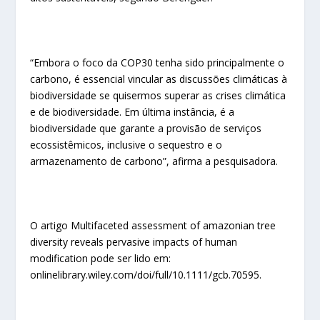
“Embora o foco da COP30 tenha sido principalmente o
carbono, é essencial vincular as discussões climáticas à
biodiversidade se quisermos superar as crises climática
e de biodiversidade. Em última instância, é a
biodiversidade que garante a provisão de serviços
ecossistêmicos, inclusive o sequestro e o
armazenamento de carbono”, afirma a pesquisadora.
O artigo Multifaceted assessment of amazonian tree
diversity reveals pervasive impacts of human
modification pode ser lido em:
onlinelibrary.wiley.com/doi/full/10.1111/gcb.70595.