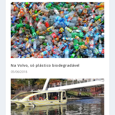
Na Volvo, só plástico biodegradável
05/06/2018