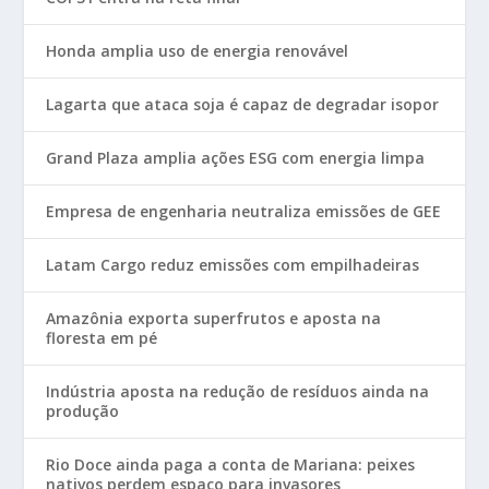
Honda amplia uso de energia renovável
Lagarta que ataca soja é capaz de degradar isopor
Grand Plaza amplia ações ESG com energia limpa
Empresa de engenharia neutraliza emissões de GEE
Latam Cargo reduz emissões com empilhadeiras
Amazônia exporta superfrutos e aposta na
floresta em pé
Indústria aposta na redução de resíduos ainda na
produção
Rio Doce ainda paga a conta de Mariana: peixes
nativos perdem espaço para invasores