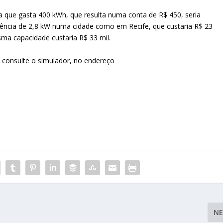
ia que gasta 400 kWh, que resulta numa conta de R$ 450, seria
tência de 2,8 kW numa cidade como em Recife, que custaria R$ 23
sma capacidade custaria R$ 33 mil.
 consulte o simulador, no endereço
N