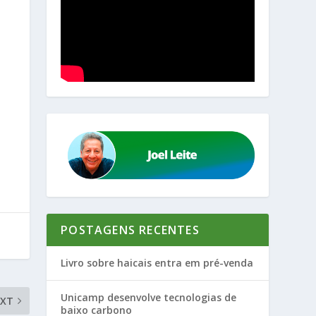
POSTAGENS RECENTES
Livro sobre haicais entra em pré-venda
Unicamp desenvolve tecnologias de
EXT
baixo carbono