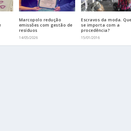
Marcopolo redução
Escravos da moda. Q
e
emissões com gestão de
se importa com a
resíduos
procedência?
14/05/2026
15/01/2016