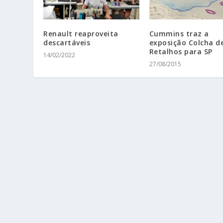
Renault reaproveita
Cummins traz a
descartáveis
exposição Colcha d
Retalhos para SP
14/02/2022
27/08/2015