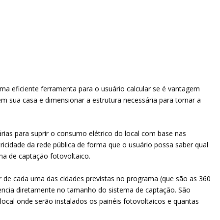
ma eficiente ferramenta para o usuário calcular se é vantagem
em sua casa e dimensionar a estrutura necessária para tornar a
rias para suprir o consumo elétrico do local com base nas
icidade da rede pública de forma que o usuário possa saber qual
ema de captação fotovoltaico.
lar de cada uma das cidades previstas no programa (que são as 360
uencia diretamente no tamanho do sistema de captação. São
cal onde serão instalados os painéis fotovoltaicos e quantas