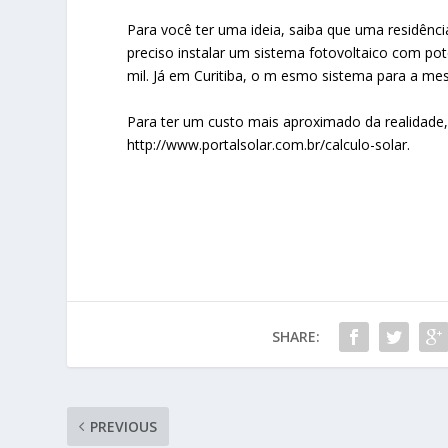
Para você ter uma ideia, saiba que uma residênc
preciso instalar um sistema fotovoltaico com po
mil. Já em Curitiba, o m esmo sistema para a me
Para ter um custo mais aproximado da realidade,
http://www.portalsolar.com.br/calculo-solar.
SHARE:
PREVIOUS