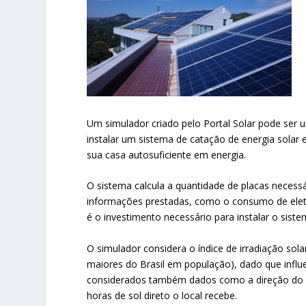
Um simulador criado pelo Portal Solar pode ser u
instalar um sistema de catação de energia solar 
sua casa autosuficiente em energia.
O sistema calcula a quantidade de placas necessá
informações prestadas, como o consumo de eletr
é o investimento necessário para instalar o sist
O simulador considera o índice de irradiação so
maiores do Brasil em população), dado que infl
considerados também dados como a direção do lo
horas de sol direto o local recebe.