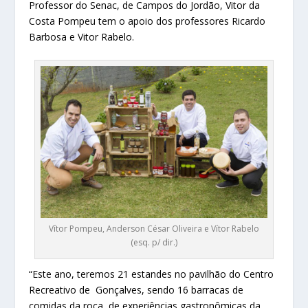
Professor do Senac, de Campos do Jordão, Vitor da
Costa Pompeu tem o apoio dos professores Ricardo
Barbosa e Vitor Rabelo.
Vítor Pompeu, Anderson César Oliveira e Vítor Rabelo
(esq. p/ dir.)
“Este ano, teremos 21 estandes no pavilhão do Centro
Recreativo de Gonçalves, sendo 16 barracas de
comidas da roça, de experiências gastronômicas da