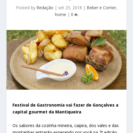
Posted by
Redação
|
set 25, 2018
|
Beber e Comer
,
home
|
0
Festival de Gastronomia vai fazer de Gonçalves a
capital gourmet da Mantiqueira
Os sabores da cozinha mineira, caipira, dos vales e das
montanhas entrarão esperando por você na 7ª edição