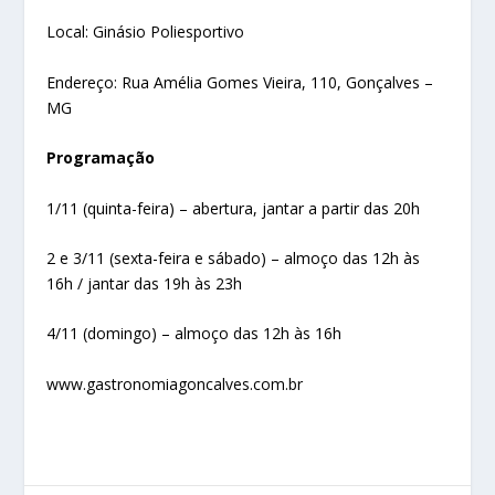
Local: Ginásio Poliesportivo
Endereço: Rua Amélia Gomes Vieira, 110, Gonçalves –
MG
Programação
1/11 (quinta-feira) – abertura, jantar a partir das 20h
2 e 3/11 (sexta-feira e sábado) – almoço das 12h às
16h / jantar das 19h às 23h
4/11 (domingo) – almoço das 12h às 16h
www.gastronomiagoncalves.com.br