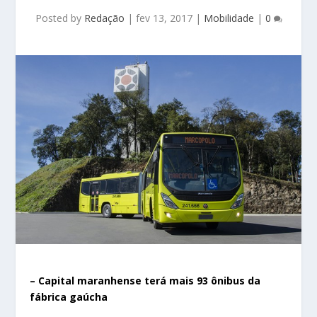
Posted by
Redação
|
fev 13, 2017
|
Mobilidade
|
0
– Capital maranhense terá mais 93 ônibus da
fábrica gaúcha