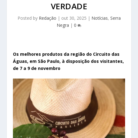
VERDADE
Posted by
Redação
|
out 30, 2025
|
Notícias
,
Serra
Negra
|
0
Os melhores produtos da região do Circuito das
Águas, em São Paulo, à disposição dos visitantes,
de 7 a 9 de novembro