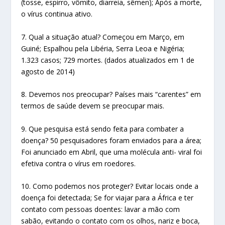
(tosse, espirro, vômito, diarreia, sêmen); Após a morte,
o vírus continua ativo.
7. Qual a situação atual? Começou em Março, em
Guiné; Espalhou pela Libéria, Serra Leoa e Nigéria;
1.323 casos; 729 mortes. (dados atualizados em 1 de
agosto de 2014)
8. Devemos nos preocupar? Países mais “carentes” em
termos de saúde devem se preocupar mais.
9. Que pesquisa está sendo feita para combater a
doença? 50 pesquisadores foram enviados para a área;
Foi anunciado em Abril, que uma molécula anti- viral foi
efetiva contra o vírus em roedores.
10. Como podemos nos proteger? Evitar locais onde a
doença foi detectada; Se for viajar para a África e ter
contato com pessoas doentes: lavar a mão com
sabão, evitando o contato com os olhos, nariz e boca,