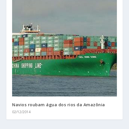
Navios roubam água dos rios da Amazônia
02/12/2014