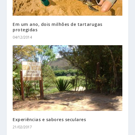
Em um ano, dois milhões de tartarugas
protegidas
04/12/2014
Experiências e sabores seculares
21/02/2017