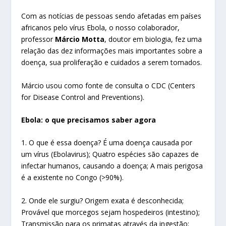
Com as notícias de pessoas sendo afetadas em países
africanos pelo vírus Ebola, o nosso colaborador,
professor
Márcio Motta
, doutor em biologia, fez uma
relação das dez informações mais importantes sobre a
doença, sua proliferação e cuidados a serem tomados.
Márcio usou como fonte de consulta o CDC (Centers
for Disease Control and Preventions).
Ebola: o que precisamos saber agora
1. O que é essa doença? É uma doença causada por
um vírus (Ebolavirus); Quatro espécies são capazes de
infectar humanos, causando a doença; A mais perigosa
é a existente no Congo (>90%).
2. Onde ele surgiu? Origem exata é desconhecida;
Provável que morcegos sejam hospedeiros (intestino);
Transmissão para os primatas através da ingestão;