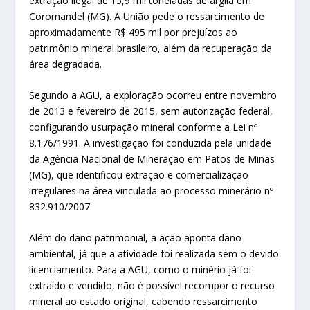
extração ilegal de 15,9 mil toneladas de argila em
Coromandel (MG). A União pede o ressarcimento de
aproximadamente R$ 495 mil por prejuízos ao
patrimônio mineral brasileiro, além da recuperação da
área degradada.
Segundo a AGU, a exploração ocorreu entre novembro
de 2013 e fevereiro de 2015, sem autorização federal,
configurando usurpação mineral conforme a Lei nº
8.176/1991. A investigação foi conduzida pela unidade
da Agência Nacional de Mineração em Patos de Minas
(MG), que identificou extração e comercialização
irregulares na área vinculada ao processo minerário nº
832.910/2007.
Além do dano patrimonial, a ação aponta dano
ambiental, já que a atividade foi realizada sem o devido
licenciamento. Para a AGU, como o minério já foi
extraído e vendido, não é possível recompor o recurso
mineral ao estado original, cabendo ressarcimento