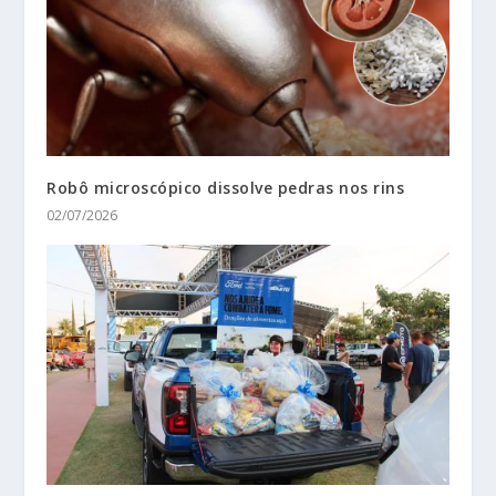
Robô microscópico dissolve pedras nos rins
02/07/2026