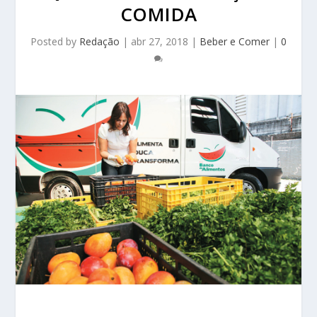
COMIDA
Posted by
Redação
|
abr 27, 2018
|
Beber e Comer
|
0