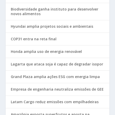
Biodiversidade ganha instituto para desenvolver
novos alimentos
Hyundai amplia projetos sociais e ambientais
COP31 entra na reta final
Honda amplia uso de energia renovável
Lagarta que ataca soja é capaz de degradar isopor
Grand Plaza amplia ações ESG com energia limpa
Empresa de engenharia neutraliza emissões de GEE
Latam Cargo reduz emissões com empilhadeiras
Amazônia exporta superfrutos e aposta na