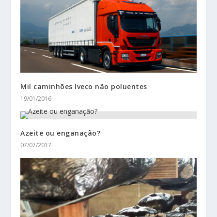
Mil caminhões Iveco não poluentes
19/01/2016
Azeite ou enganação?
07/07/2017