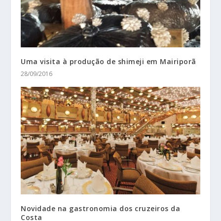
Uma visita à produção de shimeji em Mairiporã
28/09/2016
Novidade na gastronomia dos cruzeiros da
Costa