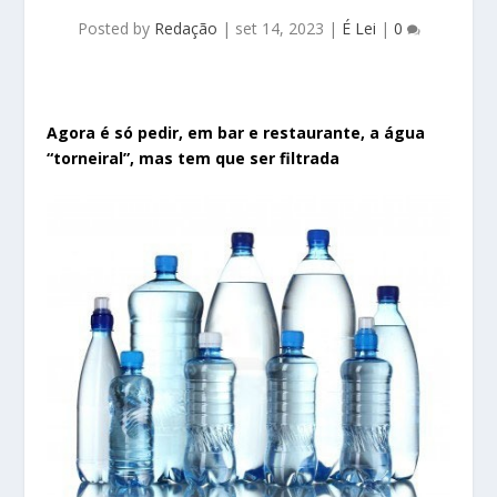
Posted by
Redação
|
set 14, 2023
|
É Lei
|
0
Agora é só pedir, em bar e restaurante, a água
“torneiral”, mas tem que ser filtrada