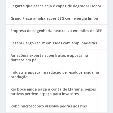
Lagarta que ataca soja é capaz de degradar isopor
Grand Plaza amplia ações ESG com energia limpa
Empresa de engenharia neutraliza emissões de GEE
Latam Cargo reduz emissões com empilhadeiras
Amazônia exporta superfrutos e aposta na
floresta em pé
Indústria aposta na redução de resíduos ainda na
produção
Rio Doce ainda paga a conta de Mariana: peixes
nativos perdem espaço para invasores
Robô microscópico dissolve pedras nos rins