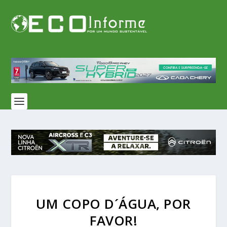
UM COPO D´ÁGUA, POR
FAVOR!