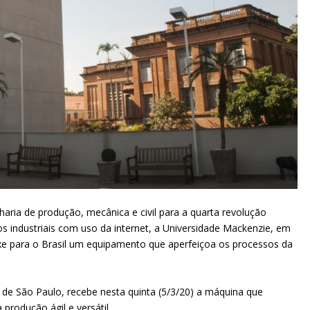
aria de produção, mecânica e civil para a quarta revolução
s industriais com uso da internet, a Universidade Mackenzie, em
xe para o Brasil um equipamento que aperfeiçoa os processos da
de São Paulo, recebe nesta quinta (5/3/20) a máquina que
rodução ágil e versátil.