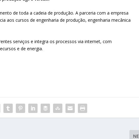
amento de toda a cadeia de produção. A parceria com a empresa
ncia aos cursos de engenharia de produção, engenharia mecânica
ntes serviços e integra os processos via internet, com
recursos e de energia.
N