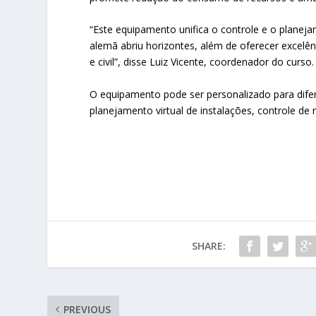
“Este equipamento unifica o controle e o planej
alemã abriu horizontes, além de oferecer excelê
e civil”, disse Luiz Vicente, coordenador do curso.
O equipamento pode ser personalizado para difere
planejamento virtual de instalações, controle de 
SHARE:
PREVIOUS