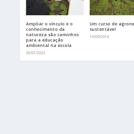
Ampliar o vínculo e o
Um curso de agron
conhecimento da
sustentável
natureza são caminhos
10/09/2019
para a educação
ambiental na escola
05/01/2023