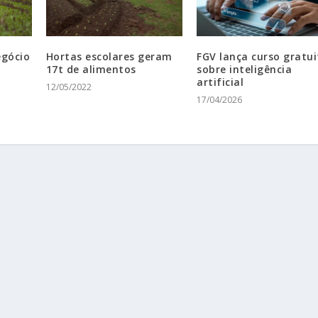
egócio
Hortas escolares geram
FGV lança curso gratui
17t de alimentos
sobre inteligência
artificial
12/05/2022
17/04/2026