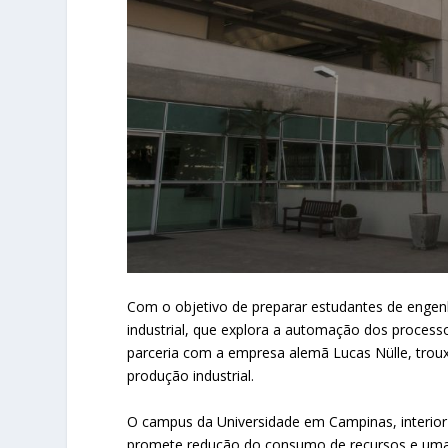
Com o objetivo de preparar estudantes de engenh
industrial, que explora a automação dos processo
parceria com a empresa alemã Lucas Nülle, trou
produção industrial.
O campus da Universidade em Campinas, interior 
promete redução do consumo de recursos e uma p