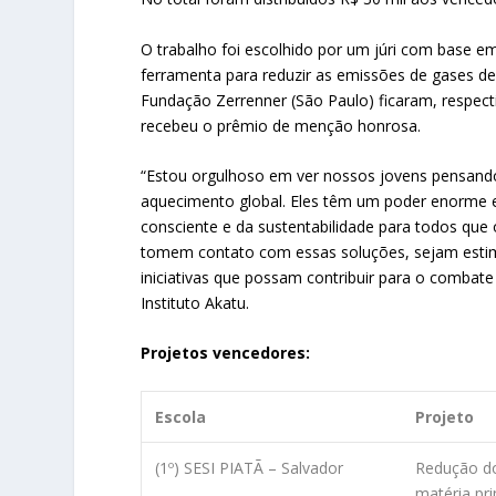
O trabalho foi escolhido por um júri com base 
ferramenta para reduzir as emissões de gases de 
Fundação Zerrenner (São Paulo) ficaram, respecti
recebeu o prêmio de menção honrosa.
“Estou orgulhoso em ver nossos jovens pensando 
aquecimento global. Eles têm um poder enorme
consciente e da sustentabilidade para todos qu
tomem contato com essas soluções, sejam estimu
iniciativas que possam contribuir para o combate
Instituto Akatu.
Projetos vencedores:
Escola
Projeto
(1º) SESI PIATÃ – Salvador
Redução do
matéria pr