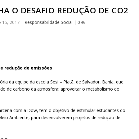
HA O DESAFIO REDUÇÃO DE CO2
 15, 2017
|
Responsabilidade Social
|
0
 de redução de emissões
ia da equipe da escola Sesi – Piatã, de Salvador, Bahia, que
xido de carbono da atmosfera: aproveitar o metabolismo de
arceria com a Dow, tem o objetivo de estimular estudantes do
Meio Ambiente, para desenvolverem projetos de redução de
ores.