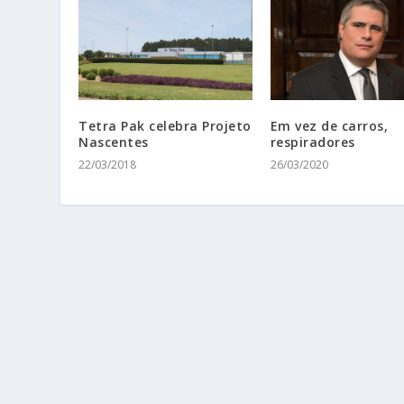
Tetra Pak celebra Projeto
Em vez de carros,
Nascentes
respiradores
22/03/2018
26/03/2020