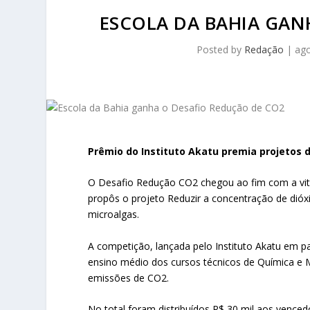
ESCOLA DA BAHIA GAN
Posted by
Redação
|
ago
Prêmio do Instituto Akatu premia projetos
O Desafio Redução CO2 chegou ao fim com a vitór
propôs o projeto Reduzir a concentração de dió
microalgas.
A competição, lançada pelo Instituto Akatu em p
ensino médio dos cursos técnicos de Química e 
emissões de CO2.
No total foram distribuídos R$ 30 mil aos venced