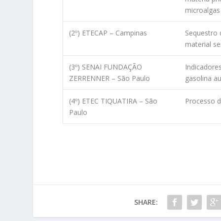
microalgas
(2º) ETECAP – Campinas
Sequestro 
material s
(3º) SENAI FUNDAÇÃO
Indicadore
ZERRENNER – São Paulo
gasolina a
(4º) ETEC TIQUATIRA – São
Processo de
Paulo
SHARE: