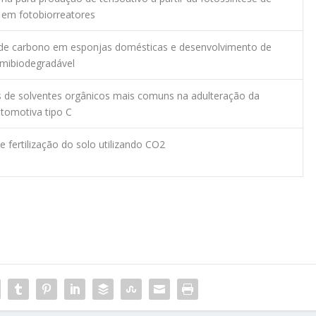
 em fotobiorreatores
de carbono em esponjas domésticas e desenvolvimento de
emibiodegradável
s de solventes orgânicos mais comuns na adulteração da
utomotiva tipo C
 fertilização do solo utilizando CO2