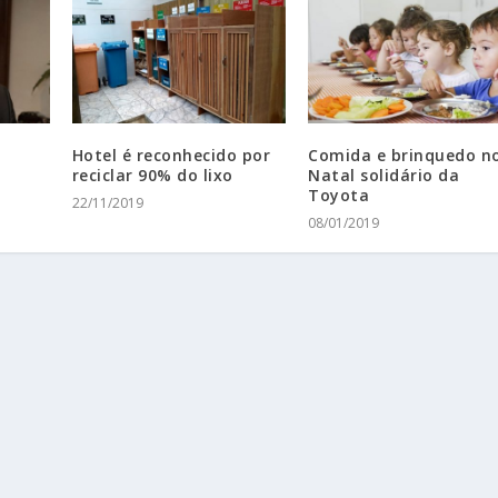
Hotel é reconhecido por
Comida e brinquedo n
reciclar 90% do lixo
Natal solidário da
Toyota
22/11/2019
08/01/2019