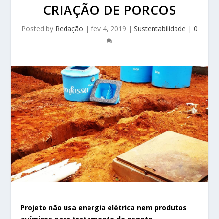
CRIAÇÃO DE PORCOS
Posted by
Redação
|
fev 4, 2019
|
Sustentabilidade
|
0
Projeto não usa energia elétrica nem produtos
químicos para tratamento de esgoto