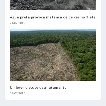
Água preta provoca matança de peixes no Tietê
21/02/2015
Unilever discute desmatamento
13/05/2016