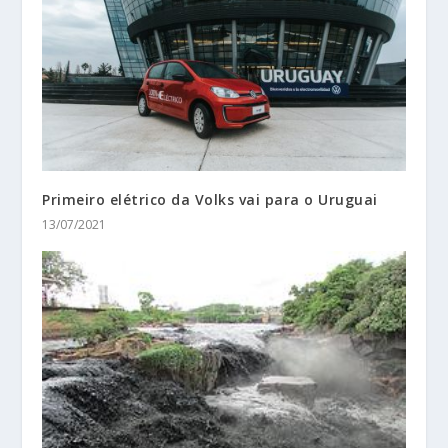
Primeiro elétrico da Volks vai para o Uruguai
13/07/2021