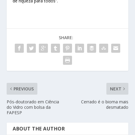
de riqueza para todos”.
SHARE:
PREVIOUS
NEXT
Pós-doutorado em Ciência
Cerrado é o bioma mais
do Vidro com bolsa da
desmatado
FAPESP
ABOUT THE AUTHOR