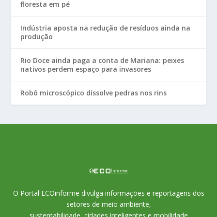
floresta em pé
Indústria aposta na redução de resíduos ainda na
produção
Rio Doce ainda paga a conta de Mariana: peixes
nativos perdem espaço para invasores
Robô microscópico dissolve pedras nos rins
O Portal ECOinforme divulga informações e reportagens dos
setores de meio ambiente,
sustentabilidade, cidades inteligentes e mobilidade