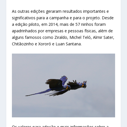
As outras edições geraram resultados importantes e
significativos para a campanha e para o projeto. Desde
a edição piloto, em 2014, mais de 57 ninhos foram
apadrinhados por empresas e pessoas físicas, além de
alguns famosos como Ziraldo, Michel Teló, Almir Sater,
Chitãozinho e Xororó e Luan Santana.
Os valores para adoção e mais informações sobre a