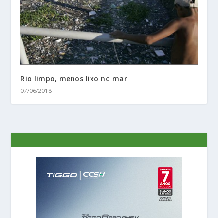
Rio limpo, menos lixo no mar
07/06/2018