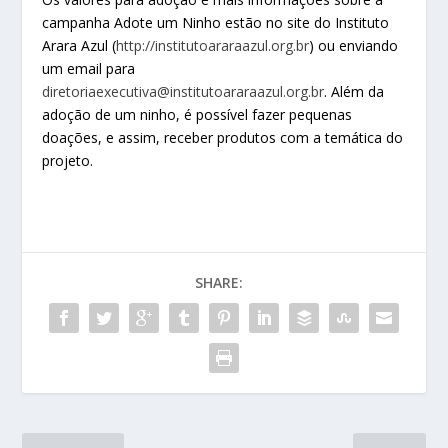
campanha Adote um Ninho estão no site do Instituto
Arara Azul (
http://institutoararaazul.org.br
) ou enviando
um email para
diretoriaexecutiva@institutoararaazul.org.br
. Além da
adoção de um ninho, é possível fazer pequenas
doações, e assim, receber produtos com a temática do
projeto.
SHARE: