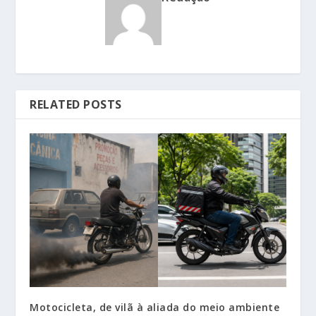
RELATED POSTS
Motocicleta, de vilã à aliada do meio ambiente