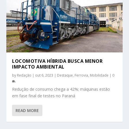
LOCOMOTIVA HÍBRIDA BUSCA MENOR
IMPACTO AMBIENTAL
by
Redação
|
out 6, 2023
|
Destaque
,
Ferrovia
,
Mobilidade
|
0
Redução de consumo chega a 42%; máquinas estão
em fase final de testes no Paraná
READ MORE