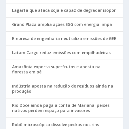
Lagarta que ataca soja é capaz de degradar isopor
Grand Plaza amplia ações ESG com energia limpa
Empresa de engenharia neutraliza emissões de GEE
Latam Cargo reduz emissões com empilhadeiras
Amazônia exporta superfrutos e aposta na
floresta em pé
Indústria aposta na redução de resíduos ainda na
produção
Rio Doce ainda paga a conta de Mariana: peixes
nativos perdem espaço para invasores
Robô microscópico dissolve pedras nos rins