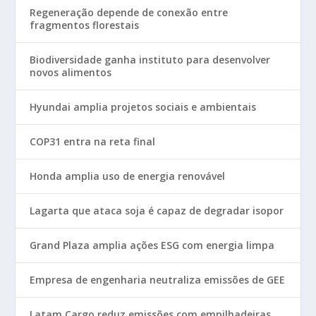
Regeneração depende de conexão entre
fragmentos florestais
Biodiversidade ganha instituto para desenvolver
novos alimentos
Hyundai amplia projetos sociais e ambientais
COP31 entra na reta final
Honda amplia uso de energia renovável
Lagarta que ataca soja é capaz de degradar isopor
Grand Plaza amplia ações ESG com energia limpa
Empresa de engenharia neutraliza emissões de GEE
Latam Cargo reduz emissões com empilhadeiras