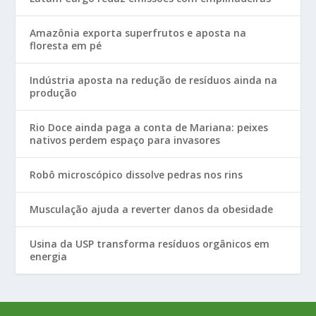
Amazônia exporta superfrutos e aposta na
floresta em pé
Indústria aposta na redução de resíduos ainda na
produção
Rio Doce ainda paga a conta de Mariana: peixes
nativos perdem espaço para invasores
Robô microscópico dissolve pedras nos rins
Musculação ajuda a reverter danos da obesidade
Usina da USP transforma resíduos orgânicos em
energia