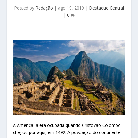
Posted by
Redação
|
ago 19, 2019
|
Destaque Central
|
0
A América já era ocupada quando Cristóvão Colombo
chegou por aqui, em 1492. A povoação do continente