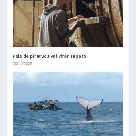
Pele de pirarucu vai virar sapato
20/10/2022