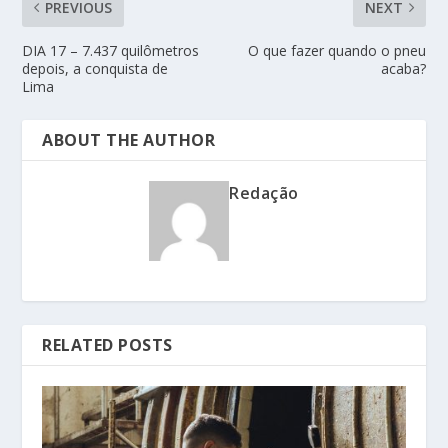
PREVIOUS
NEXT
DIA 17 – 7.437 quilômetros
O que fazer quando o pneu
depois, a conquista de
acaba?
Lima
ABOUT THE AUTHOR
Redação
RELATED POSTS