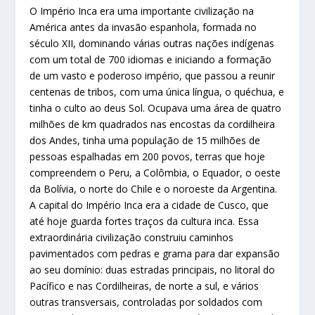
O Império Inca era uma importante civilização na
América antes da invasão espanhola, formada no
século XII, dominando várias outras nações indígenas
com um total de 700 idiomas e iniciando a formação
de um vasto e poderoso império, que passou a reunir
centenas de tribos, com uma única língua, o quéchua, e
tinha o culto ao deus Sol. Ocupava uma área de quatro
milhões de km quadrados nas encostas da cordilheira
dos Andes, tinha uma população de 15 milhões de
pessoas espalhadas em 200 povos, terras que hoje
compreendem o Peru, a Colômbia, o Equador, o oeste
da Bolívia, o norte do Chile e o noroeste da Argentina.
A capital do Império Inca era a cidade de Cusco, que
até hoje guarda fortes traços da cultura inca. Essa
extraordinária civilização construiu caminhos
pavimentados com pedras e grama para dar expansão
ao seu domínio: duas estradas principais, no litoral do
Pacífico e nas Cordilheiras, de norte a sul, e vários
outras transversais, controladas por soldados com