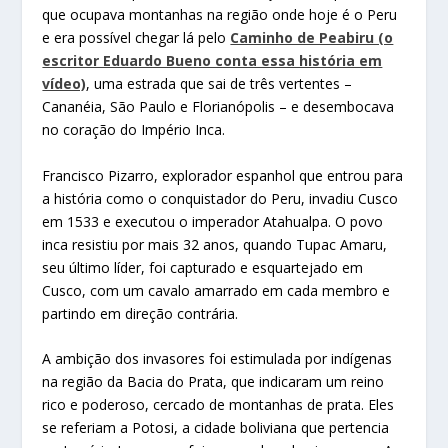
que ocupava montanhas na região onde hoje é o Peru
e era possível chegar lá pelo
Caminho de Peabiru (o
escritor Eduardo Bueno conta essa história em
vídeo)
, uma estrada que sai de três vertentes –
Cananéia, São Paulo e Florianópolis – e desembocava
no coração do Império Inca.
Francisco Pizarro, explorador espanhol que entrou para
a história como o conquistador do Peru, invadiu Cusco
em 1533 e executou o imperador Atahualpa. O povo
inca resistiu por mais 32 anos, quando Tupac Amaru,
seu último líder, foi capturado e esquartejado em
Cusco, com um cavalo amarrado em cada membro e
partindo em direção contrária.
A ambição dos invasores foi estimulada por indígenas
na região da Bacia do Prata, que indicaram um reino
rico e poderoso, cercado de montanhas de prata. Eles
se referiam a Potosi, a cidade boliviana que pertencia