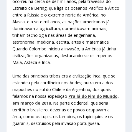
ocorreu há cerca de dez mil anos, pela travessia do
Estreito de Bering, que liga os oceanos Pacífico e Ártico
entre a Rússia e o extremo norte da América, no
Alasca, e a sete mil anos, as nações americanas já
dominavam a agricultura, domesticavam animais,
tinham tecnologia nas áreas de engenharia,
astronomia, medicina, escrita, artes e matemática.
Quando Colombo iniciou a invasão, a América já tinha
civilizações organizadas, destacando-se os impérios
Maia, Asteca e Inca.
Uma das principais tribos era a civilização inca, que se
estendeu pela cordilheira dos Andes; outra era a dos
mapuches no sul do Chile e da Argentina, dos quais
falamos na nossa expedição
Pra lá do Fim do Mundo,
em março de 2018
. Na parte ocidental, que seria
território brasileiro, dezenas de povos ocupavam a
área, como os tupis, os tamoios, os tupiniquins e os
guaranis, destruídos pela invasão portuguesa.