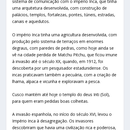
sistema de comunicação com o império Inca, que tinha
uma arquitetura desenvolvida, com construção de
palácios, templos, fortalezas, pontes, túneis, estradas,
canais e aquedutos.
O império Inca tinha uma agricultura desenvolvida, com
produção pelo sistema de terraços em enormes
degraus, com paredes de pedras, como hoje ainda se
vê na cidade perdida de Matchu Pitchu, que ficou imune
à invasão até o século XX, quando, em 1912, foi
descoberta por um pesquisador estadunidense. Os
incas praticavam também a pecuária, com a criação de
lhama, alpaca e vicunha e exploravam a pesca.
Cusco mantém até hoje o templo do deus Inti (Sol),
para quem eram pedidas boas colheitas.
A invasão espanhola, no início do século XVI, levou o
Império Inca à desagregação. Os invasores
descobriram que havia uma civilização rica e poderosa,