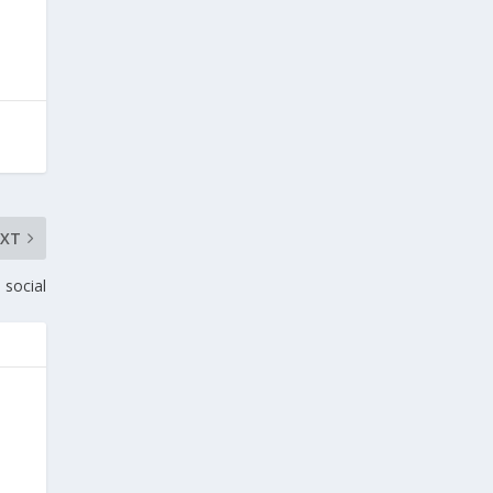
EXT
 social