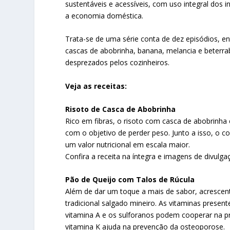
sustentáveis e acessíveis, com uso integral do
a economia doméstica.
Trata-se de uma série conta de dez episódios, en
cascas de abobrinha, banana, melancia e beterra
desprezados pelos cozinheiros.
Veja as receitas:
Risoto de Casca de Abobrinha
Rico em fibras, o risoto com casca de abobrinh
com o objetivo de perder peso. Junto a isso, o co
um valor nutricional em escala maior.
Confira a receita na íntegra e imagens de divulga
Pão de Queijo com Talos de Rúcula
Além de dar um toque a mais de sabor, acrescent
tradicional salgado mineiro. As vitaminas present
vitamina A e os sulforanos podem cooperar na pr
vitamina K ajuda na prevenção da osteoporose.