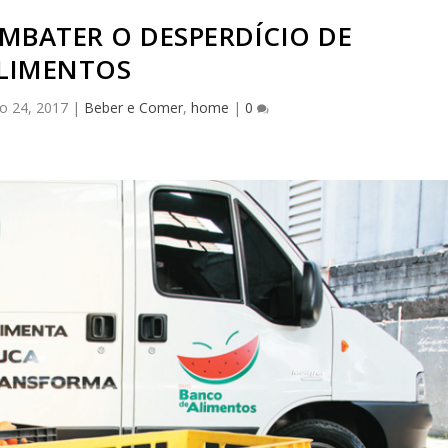
OMBATER O DESPERDÍCIO DE
LIMENTOS
o 24, 2017
|
Beber e Comer
,
home
|
0