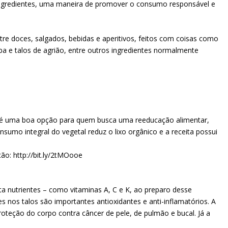
s ingredientes, uma maneira de promover o consumo responsável e
tre doces, salgados, bebidas e aperitivos, feitos com coisas como
ba e talos de agrião, entre outros ingredientes normalmente
a é uma boa opção para quem busca uma reeducação alimentar,
nsumo integral do vegetal reduz o lixo orgânico e a receita possui
ção: http://bit.ly/2tMOooe
a nutrientes – como vitaminas A, C e K, ao preparo desse
es nos talos são importantes antioxidantes e anti-inflamatórios. A
oteção do corpo contra câncer de pele, de pulmão e bucal. Já a