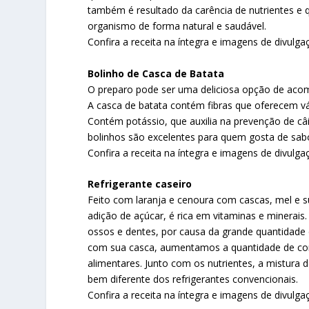
também é resultado da carência de nutrientes e
organismo de forma natural e saudável.
Confira a receita na íntegra e imagens de divulga
Bolinho de Casca de Batata
O preparo pode ser uma deliciosa opção de aco
A casca de batata contém fibras que oferecem vári
Contém potássio, que auxilia na prevenção de câ
bolinhos são excelentes para quem gosta de sabo
Confira a receita na íntegra e imagens de divulga
Refrigerante caseiro
Feito com laranja e cenoura com cascas, mel e 
adição de açúcar, é rica em vitaminas e minerais.
ossos e dentes, por causa da grande quantidade d
com sua casca, aumentamos a quantidade de con
alimentares. Junto com os nutrientes, a mistura
bem diferente dos refrigerantes convencionais.
Confira a receita na íntegra e imagens de divulga