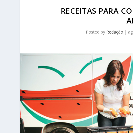
RECEITAS PARA C
A
Posted by
Redação
|
ag