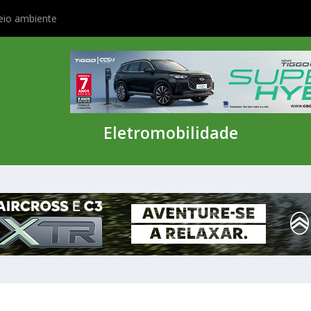
eio ambiente
Eletromobilidade