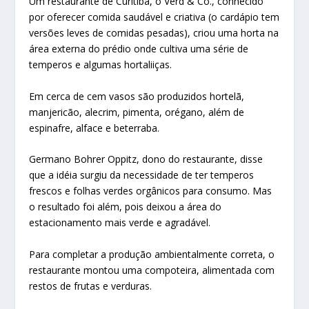
Um restaurante de Curitiba, o Verd & Co., conhecido
por oferecer comida saudável e criativa (o cardápio tem
versões leves de comidas pesadas), criou uma horta na
área externa do prédio onde cultiva uma série de
temperos e algumas hortaliiças.
Em cerca de cem vasos são produzidos hortelã,
manjericão, alecrim, pimenta, orégano, além de
espinafre, alface e beterraba.
Germano Bohrer Oppitz, dono do restaurante, disse
que a idéia surgiu da necessidade de ter temperos
frescos e folhas verdes orgânicos para consumo. Mas
o resultado foi além, pois deixou a área do
estacionamento mais verde e agradável.
Para completar a produção ambientalmente correta, o
restaurante montou uma compoteira, alimentada com
restos de frutas e verduras.