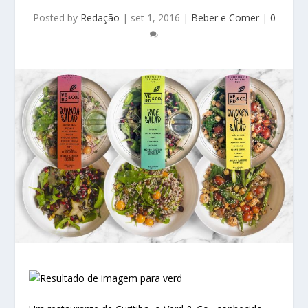
Posted by
Redação
|
set 1, 2016
|
Beber e Comer
|
0