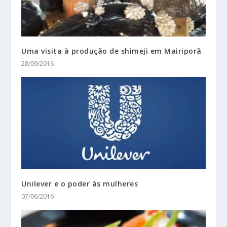
Uma visita à produção de shimeji em Mairiporã
28/09/2016
Unilever e o poder às mulheres
07/06/2016