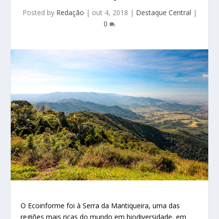
Posted by
Redação
|
out 4, 2018
|
Destaque Central
|
0
O Ecoinforme foi à Serra da Mantiqueira, uma das
regiões mais ricas do mundo em biodiversidade, em