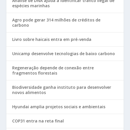
Análise de DNA ajuda a identificar tráfico ilegal de
espécies marinhas
Agro pode gerar 314 milhões de créditos de
carbono
Livro sobre haicais entra em pré-venda
Unicamp desenvolve tecnologias de baixo carbono
Regeneração depende de conexão entre
fragmentos florestais
Biodiversidade ganha instituto para desenvolver
novos alimentos
Hyundai amplia projetos sociais e ambientais
COP31 entra na reta final