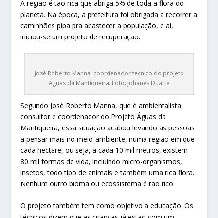
A região é tão rica que abriga 5% de toda a flora do
planeta. Na época, a prefeitura foi obrigada a recorrer a
caminhões pipa pra abastecer a população, e ai,
iniciou-se um projeto de recuperação.
José Roberto Manna, coordenador técnico do projeto
Águas da Mantiqueira. Foto: Johanes Duarte
Segundo José Roberto Manna, que é ambientalista,
consultor e coordenador do Projeto Águas da
Mantiqueira, essa situação acabou levando as pessoas
a pensar mais no meio-ambiente, numa região em que
cada hectare, ou seja, a cada 10 mil metros, existem
80 mil formas de vida, incluindo micro-organismos,
insetos, todo tipo de animais e também uma rica flora.
Nenhum outro bioma ou ecossistema é tão rico.
O projeto também tem como objetivo a educação. Os
técnicos dizem que as crianças já estão com um