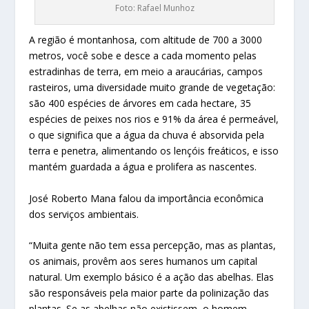
Foto: Rafael Munhoz
A região é montanhosa, com altitude de 700 a 3000
metros, você sobe e desce a cada momento pelas
estradinhas de terra, em meio a araucárias, campos
rasteiros, uma diversidade muito grande de vegetação:
são 400 espécies de árvores em cada hectare, 35
espécies de peixes nos rios e 91% da área é permeável,
o que significa que a água da chuva é absorvida pela
terra e penetra, alimentando os lençóis freáticos, e isso
mantém guardada a água e prolifera as nascentes.
José Roberto Mana falou da importância econômica
dos serviços ambientais.
“Muita gente não tem essa percepção, mas as plantas,
os animais, provêm aos seres humanos um capital
natural. Um exemplo básico é a ação das abelhas. Elas
são responsáveis pela maior parte da polinização das
plantas. Se as abelhas não existissem, o homem