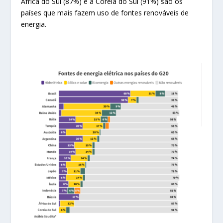
África do Sul (87%) e a Coreia do Sul (91%) são os
países que mais fazem uso de fontes renováveis de
energia.