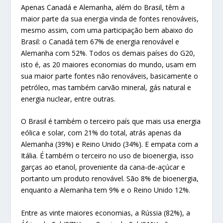
Apenas Canadá e Alemanha, além do Brasil, têm a
maior parte da sua energia vinda de fontes renováveis,
mesmo assim, com uma participação bem abaixo do
Brasil: o Canadá tem 67% de energia renovável e
Alemanha com 52%. Todos os demais países do G20,
isto é, as 20 maiores economias do mundo, usam em
sua maior parte fontes não renováveis, basicamente o
petróleo, mas também carvão mineral, gás natural e
energia nuclear, entre outras.
O Brasil é também o terceiro país que mais usa energia
eólica e solar, com 21% do total, atrás apenas da
Alemanha (39%) e Reino Unido (34%). E empata com a
Itália. É também o terceiro no uso de bioenergia, isso
garças ao etanol, proveniente da cana-de-açúcar e
portanto um produto renovável. São 8% de bioenergia,
enquanto a Alemanha tem 9% e o Reino Unido 12%.
Entre as vinte maiores economias, a Rússia (82%), a