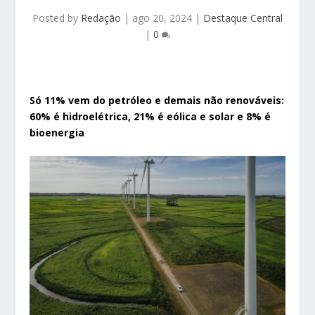
Posted by
Redação
|
ago 20, 2024
|
Destaque Central
|
0
Só 11% vem do petróleo e demais não renováveis:
60% é hidroelétrica, 21% é eólica e solar e 8% é
bioenergia